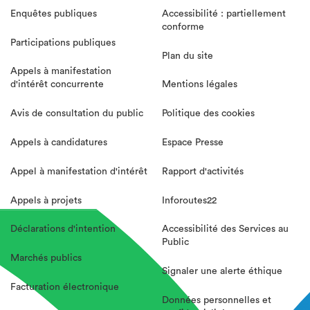
Enquêtes publiques
Accessibilité : partiellement
conforme
Participations publiques
Plan du site
Appels à manifestation
d'intérêt concurrente
Mentions légales
Avis de consultation du public
Politique des cookies
Appels à candidatures
Espace Presse
Appel à manifestation d'intérêt
Rapport d'activités
Appels à projets
Inforoutes22
Déclarations d'intention
Accessibilité des Services au
Public
Marchés publics
Signaler une alerte éthique
Facturation électronique
Données personnelles et