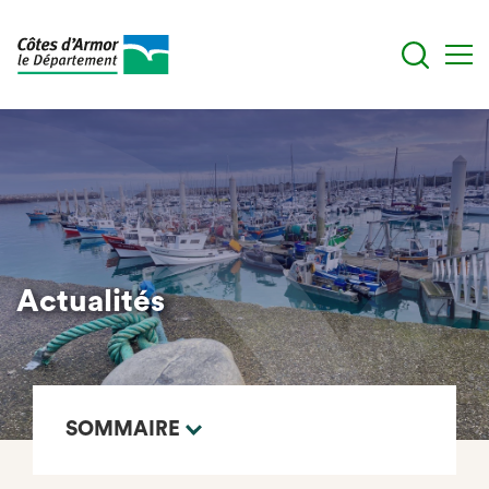
Aller
au
contenu
principal
Actualités
SOMMAIRE