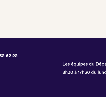
62 62 22
Les équipes du Dépa
8h30 à 17h30 du lund