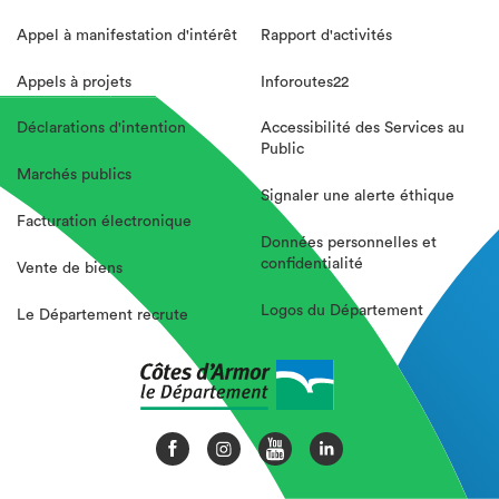
Appel à manifestation d'intérêt
Rapport d'activités
Appels à projets
Inforoutes22
Déclarations d'intention
Accessibilité des Services au
Public
Marchés publics
Signaler une alerte éthique
Facturation électronique
Données personnelles et
confidentialité
Vente de biens
Logos du Département
Le Département recrute