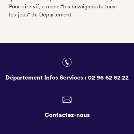
Pour dire vif, o mene “les bezaignes du tous-
les-jous" du Departement.
Département Infos Services :
02 96 62 62 22
Contactez-nous