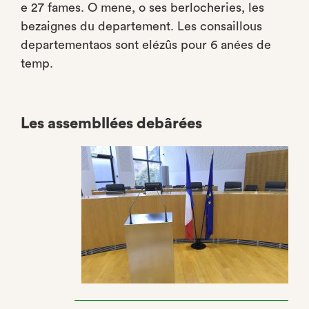
e 27 fames. O mene, o ses berlocheries, les
bezaignes du departement. Les consaillous
departementaos sont elézûs pour 6 anées de
temp.
Les assembllées debârées