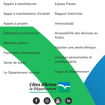
Appels à candidatures
Espace Presse
Appel à manifestation d'intérêt
Rapport d'activités
Appels à projets
Inforoutes22
Déclarations d'intention
Accessibilité des Services au
Public
Marchés publics
Signaler une alerte éthique
Facturation électronique
Données personnelles et
confidentialité
Vente de biens
Logos du Département
Le Département recrute