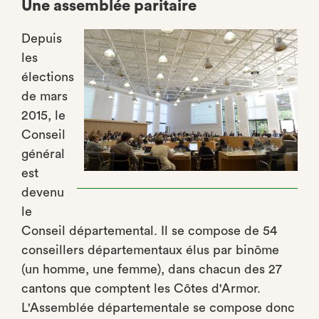
Une assemblée paritaire
Depuis
les
élections
de mars
2015, le
Conseil
général
est
devenu
le
Conseil départemental. Il se compose de 54
conseillers départementaux élus par binôme
(un homme, une femme), dans chacun des 27
cantons que comptent les Côtes d'Armor.
L'Assemblée départementale se compose donc