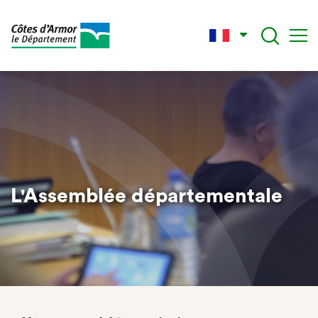
Aller
au
contenu
principal
L'Assemblée départementale