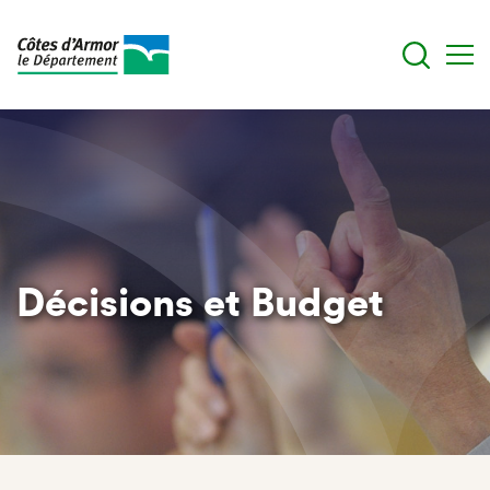
Aller
au
contenu
principal
Décisions et Budget