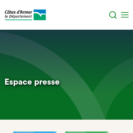
Aller
au
contenu
principal
Espace presse