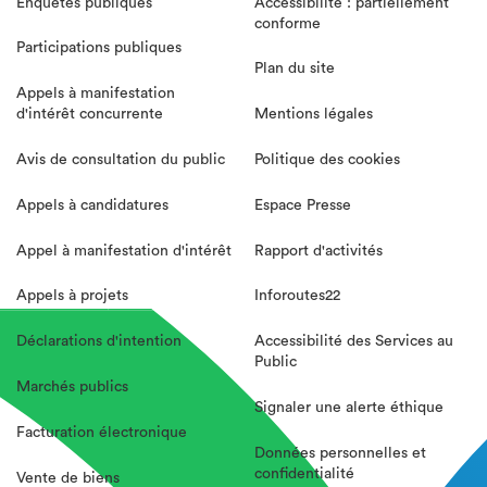
Enquêtes publiques
Accessibilité : partiellement
conforme
Participations publiques
Plan du site
Appels à manifestation
d'intérêt concurrente
Mentions légales
Avis de consultation du public
Politique des cookies
Appels à candidatures
Espace Presse
Appel à manifestation d'intérêt
Rapport d'activités
Appels à projets
Inforoutes22
Déclarations d'intention
Accessibilité des Services au
Public
Marchés publics
Signaler une alerte éthique
Facturation électronique
Données personnelles et
confidentialité
Vente de biens