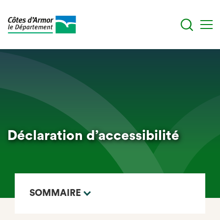
Aller
au
contenu
principal
Déclaration d’accessibilité
SOMMAIRE