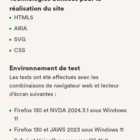
réalisation du site
HTML5
ARIA
SVG
CSS
Environnement de test
Les tests ont été effectués avec les
combinaisons de navigateur web et lecteur
d’écran suivantes :
Firefox 130 et NVDA 2024.3.1 sous Windows
11
Firefox 130 et JAWS 2023 sous Windows 11