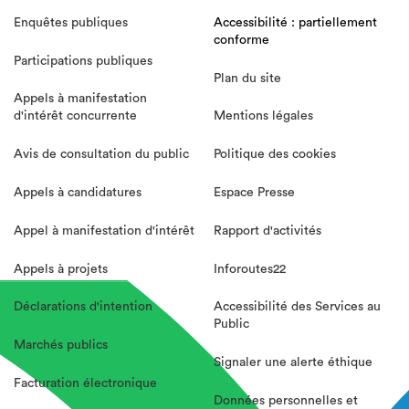
Enquêtes publiques
Accessibilité : partiellement
conforme
Participations publiques
Plan du site
Appels à manifestation
d'intérêt concurrente
Mentions légales
Avis de consultation du public
Politique des cookies
Appels à candidatures
Espace Presse
Appel à manifestation d'intérêt
Rapport d'activités
Appels à projets
Inforoutes22
Déclarations d'intention
Accessibilité des Services au
Public
Marchés publics
Signaler une alerte éthique
Facturation électronique
Données personnelles et