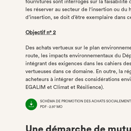
fournitures sont interrogés sur la faisabilité
les réserver au secteur de l'insertion ou du
d’insertion, se doit d’être exemplaire dans 
Objectif n° 2
Des achats vertueux sur le plan environnemen
route, les impacts environnementaux du Départ
intégrant des exigences dans les cahiers des 
vertueuses dans ce domaine. En outre, la rég
acheteurs à intégrer des considérations env
EGALIM et Climat et Résilience).
SCHÉMA DE PROMOTION DES ACHATS SOCIALEMENT E
PDF - 2.97 MO
(NOUVEL
ONGLET)
Une démarche de mutual