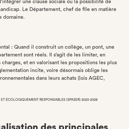
 d'intégrer une clause sociale ou la possibilité de
 handicap. Le Département, chef de file en matière
ce domaine.
tal : Quand il construit un collège, un pont, une
ement sont réels. Il s’agit de les limiter, en
charges, et en valorisant les propositions les plus
lementation incite, voire désormais oblige les
ironnementales dans leurs achats (lois AGEC,
T ÉCOLOGIQUEMENT RESPONSABLES (SPASER) 2023-2028
isation des principales