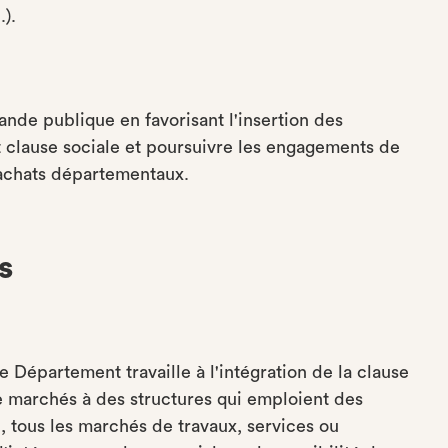
).
ande publique en favorisant l'insertion des
t clause sociale et poursuivre les engagements de
achats départementaux.
s
e Département travaille à l'intégration de la clause
de marchés à des structures qui emploient des
i, tous les marchés de travaux, services ou