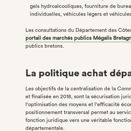
gels hydroalcooliques, fourniture de bure
individuelles, véhicules légers et véhicules
Les consultations du Département des Côtes 
portail des marchés publics Mégalis Bretag
publics bretons.
La politique achat dép
Les objectifs de la centralisation de la C
et finalisée en 2018, sont la sécurisation jur
l'optimisation des moyens et l'efficacité 
positionnement transversal permet au servi
fonction juridique vers une véritable fonctio
départementale.