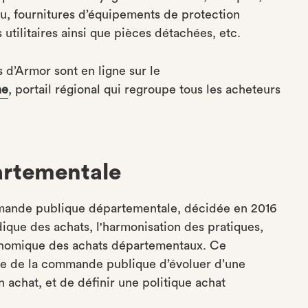
au, fournitures d’équipements de protection
 utilitaires ainsi que pièces détachées, etc.
d’Armor sont en ligne sur le
ne
, portail régional qui regroupe tous les acheteurs
artementale
ommande publique départementale, décidée en 2016
idique des achats, l'harmonisation des pratiques,
économique des achats départementaux. Ce
ce de la commande publique d’évoluer d’une
n achat, et de définir une politique achat