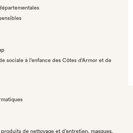
 départementales
sensibles
ap
ide sociale à l’enfance des Côtes d’Armor et de
ormatiques
t produits de nettoyage et d’entretien, masques,