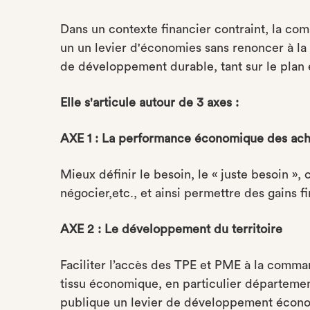
Dans un contexte financier contraint, la co
un un levier d'économies sans renoncer à la 
de développement durable, tant sur le plan 
Elle s'articule autour de 3 axes :
AXE 1 : La performance économique des ach
Mieux définir le besoin, le « juste besoin », c
négocier,etc., et ainsi permettre des gains f
AXE 2 : Le développement du territoire
Faciliter l’accès des TPE et PME à la comm
tissu économique, en particulier département
publique un levier de développement économi