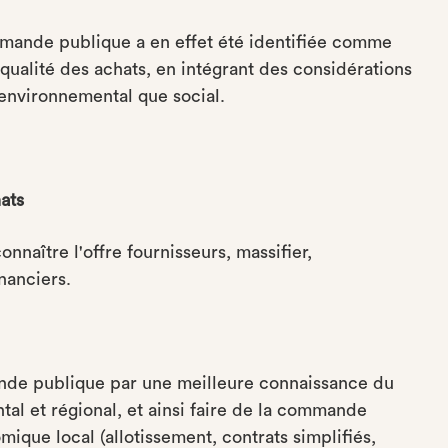
mmande publique a en effet été identifiée comme
qualité des achats, en intégrant des considérations
environnemental que social.
ats
onnaître l'offre fournisseurs, massifier,
inanciers.
ande publique par une meilleure connaissance du
al et régional, et ainsi faire de la commande
que local (allotissement, contrats simplifiés,