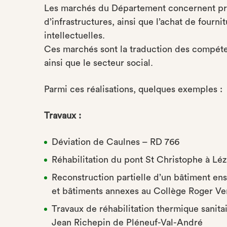
Les marchés du Département concernent pri
d’infrastructures, ainsi que l’achat de fourni
intellectuelles.
Ces marchés sont la traduction des compéten
ainsi que le secteur social.
Parmi ces réalisations, quelques exemples :
Travaux :
Déviation de Caulnes – RD 766
Réhabilitation du pont St Christophe à Lé
Reconstruction partielle d’un bâtiment en
et bâtiments annexes au Collège Roger Ver
Travaux de réhabilitation thermique sanita
Jean Richepin de Pléneuf-Val-André