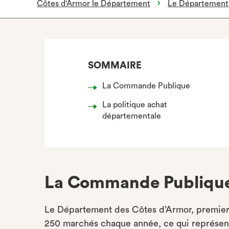
Côtes d'Armor le Département
Le Département
SOMMAIRE
La Commande Publique
La politique achat
départementale
La Commande Publiqu
Le Département des Côtes d’Armor, premier 
250 marchés chaque année, ce qui représente