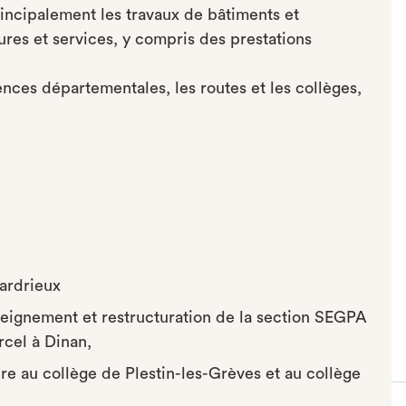
ncipalement les travaux de bâtiments et
tures et services, y compris des prestations
ces départementales, les routes et les collèges,
zardrieux
seignement et restructuration de la section SEGPA
cel à Dinan,
ire au collège de Plestin-les-Grèves et au collège