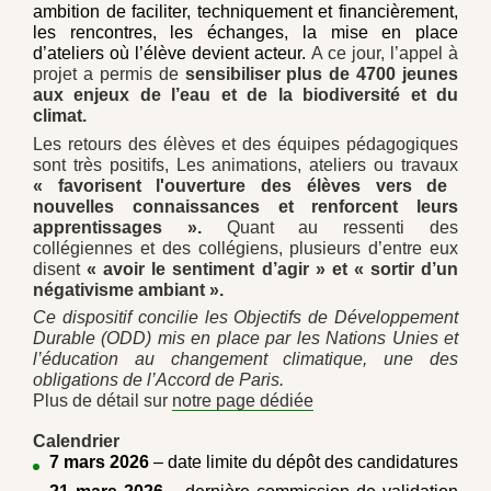
ambition de faciliter, techniquement et financièrement,
les rencontres, les échanges, la mise en place
d’ateliers où l’élève devient acteur.
A ce jour, l’appel à
projet a
permis de
sensibiliser plus de 4700 jeunes
aux enjeux de l’eau et de la biodiversité et du
climat.
Les retours des élèves et des équipes pédagogiques
sont très positifs,
Les animations, ateliers ou travaux
« favorisent l'ouverture des élèves vers de
nouvelles connaissances et renforcent leurs
apprentissages ».
Quant au ressenti des
collégiennes et des collégiens, plusieurs d’entre eux
disent
« avoir le sentiment d’agir » et « sortir d’un
négativisme ambiant »
.
Ce dispositif concilie les Objectifs de Développement
Durable (ODD) mis en place par les Nations Unies et
l’éducation au changement climatique, une des
obligations de l’Accord de Paris.
Plus de détail sur
notre page dédiée
Calendrier
7 mars 2026
– date limite du dépôt des candidatures