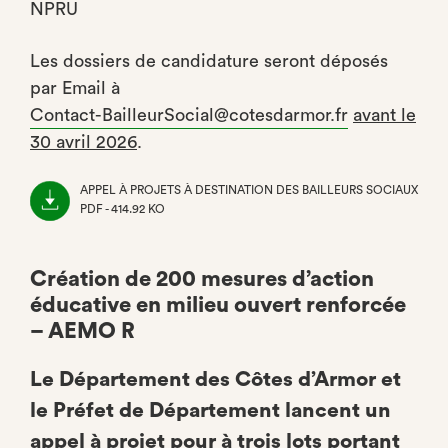
NPRU
Les dossiers de candidature seront déposés
par Email à
Contact-BailleurSocial@cotesdarmor.fr
avant le
30 avril 2026
.
APPEL À PROJETS À DESTINATION DES BAILLEURS SOCIAUX
PDF - 414.92 KO
(NOUVEL
ONGLET)
Création de 200 mesures d’action
éducative en milieu ouvert renforcée
– AEMO R
Le Département des Côtes d’Armor et
le Préfet de Département lancent un
appel à projet pour à trois lots portant