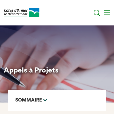
Aller
au
contenu
principal
Appels à Projets
SOMMAIRE