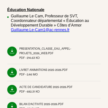
Éducation Nationale
Guillaume Le Cam, Professeur de SVT,
Coordonnateur départemental « Éducation au
Développement Durable » Côtes d’Armor
Guillaume.Le-Cam1@ac-rennes.fr
PRESENTATION_CLASSE_EAU_APPEL-
PROJETS_2026_WEB.PDF
PDF - 214.63 KO
(NOUVEL
ONGLET)
LIVRET ANIMATIONS 2025-2026.PDF
PDF - 2.46 MO
(NOUVEL
ONGLET)
ACTE DE CANDIDATURE 2025-2026.PDF
PDF - 682.31 KO
(NOUVEL
ONGLET)
BILAN D'ACTIVITE 2025-2026.PDF