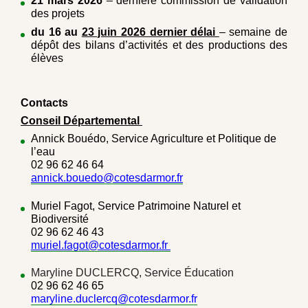
21 mars 2026
– dernière commission de validation
des projets
du 16 au
23 juin 2026 dernier délai
– semaine de
dépôt des bilans d’activités et des productions des
élèves
Contacts
Conseil Départemental
Annick Bouédo, Service Agriculture et Politique de
l’eau
02 96 62 46 64
annick.bouedo@cotesdarmor.fr
Muriel Fagot, Service Patrimoine Naturel et
Biodiversité
02 96 62 46 43
muriel.fagot@cotesdarmor.fr
Maryline DUCLERCQ, Service Éducation
02 96 62 46 65
maryline.duclercq@cotesdarmor.fr