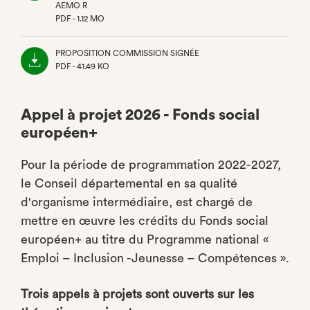
AEMO R
PDF - 1.12 MO
(NOUVEL
ONGLET)
PROPOSITION COMMISSION SIGNÉE
PDF - 41.49 KO
(NOUVEL
ONGLET)
Appel à projet 2026 - Fonds social
européen+
Pour la période de programmation 2022-2027,
le Conseil départemental en sa qualité
d'organisme intermédiaire, est chargé de
mettre en œuvre les crédits du Fonds social
européen+ au titre du Programme national «
Emploi – Inclusion -Jeunesse – Compétences ».
Trois appels à projets sont ouverts sur les