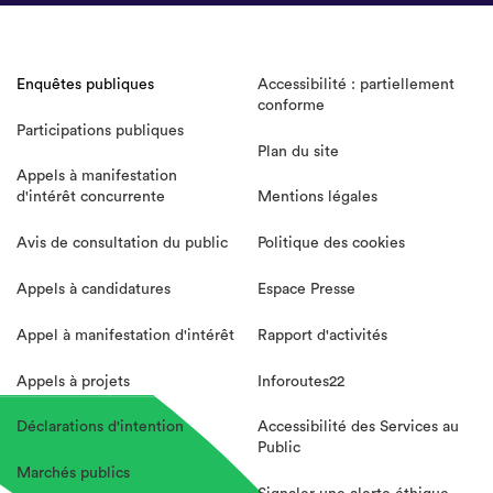
Enquêtes publiques
Accessibilité : partiellement
conforme
Participations publiques
Plan du site
Appels à manifestation
d'intérêt concurrente
Mentions légales
Avis de consultation du public
Politique des cookies
Appels à candidatures
Espace Presse
Appel à manifestation d'intérêt
Rapport d'activités
Appels à projets
Inforoutes22
Déclarations d'intention
Accessibilité des Services au
Public
Marchés publics