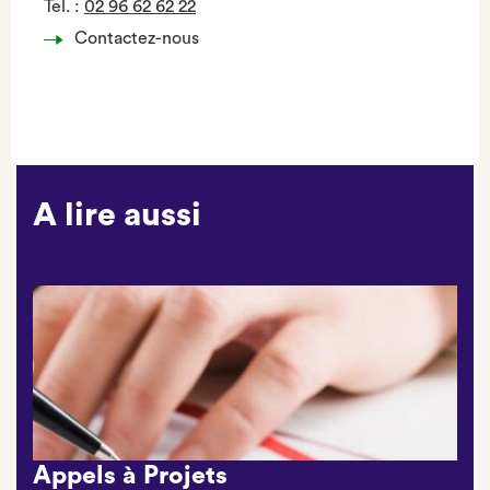
Tel.
:
02 96 62 62 22
Contactez-nous
A lire aussi
Appels à Projets