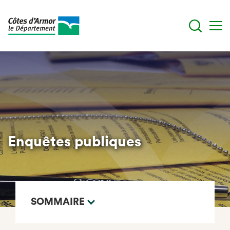
Aller
au
contenu
principal
Enquêtes publiques
SOMMAIRE