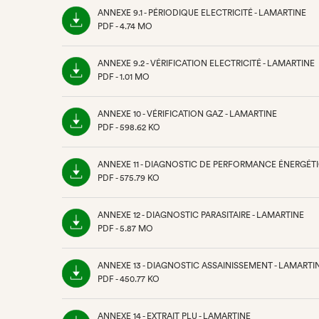
ONGLET)
ANNEXE 9.1 - PÉRIODIQUE ELECTRICITÉ - LAMARTINE
PDF - 4.74 MO
(NOUVEL
ONGLET)
ANNEXE 9.2 - VÉRIFICATION ELECTRICITÉ - LAMARTINE
PDF - 1.01 MO
(NOUVEL
ONGLET)
ANNEXE 10 - VÉRIFICATION GAZ - LAMARTINE
PDF - 598.62 KO
(NOUVEL
ONGLET)
ANNEXE 11 - DIAGNOSTIC DE PERFORMANCE ÉNERGÉTI
PDF - 575.79 KO
(NOUVEL
ONGLET)
ANNEXE 12 - DIAGNOSTIC PARASITAIRE - LAMARTINE
PDF - 5.87 MO
(NOUVEL
ONGLET)
ANNEXE 13 - DIAGNOSTIC ASSAINISSEMENT - LAMARTI
PDF - 450.77 KO
(NOUVEL
ONGLET)
ANNEXE 14 - EXTRAIT PLU - LAMARTINE