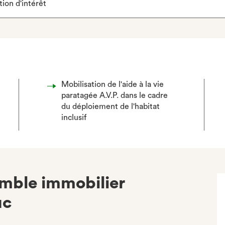
ion d'intérêt
Mobilisation de l'aide à la vie
paratagée A.V.P. dans le cadre
du déploiement de l'habitat
inclusif
emble immobilier
uc