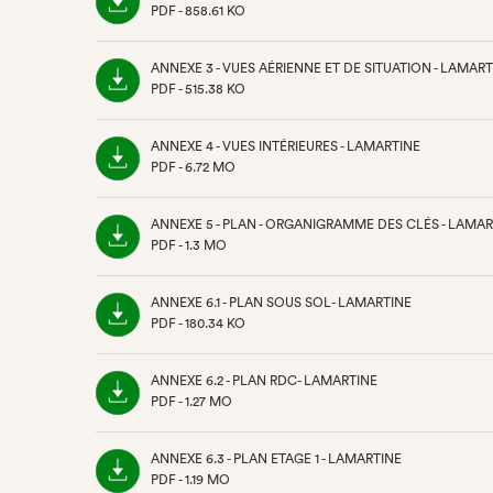
PDF - 858.61 KO
(NOUVEL
ONGLET)
ANNEXE 3 - VUES AÉRIENNE ET DE SITUATION - LAMART
PDF - 515.38 KO
(NOUVEL
ONGLET)
ANNEXE 4 - VUES INTÉRIEURES - LAMARTINE
PDF - 6.72 MO
(NOUVEL
ONGLET)
ANNEXE 5 - PLAN - ORGANIGRAMME DES CLÉS - LAMAR
PDF - 1.3 MO
(NOUVEL
ONGLET)
ANNEXE 6.1 - PLAN SOUS SOL- LAMARTINE
PDF - 180.34 KO
(NOUVEL
ONGLET)
ANNEXE 6.2 - PLAN RDC- LAMARTINE
PDF - 1.27 MO
(NOUVEL
ONGLET)
ANNEXE 6.3 - PLAN ETAGE 1 - LAMARTINE
PDF - 1.19 MO