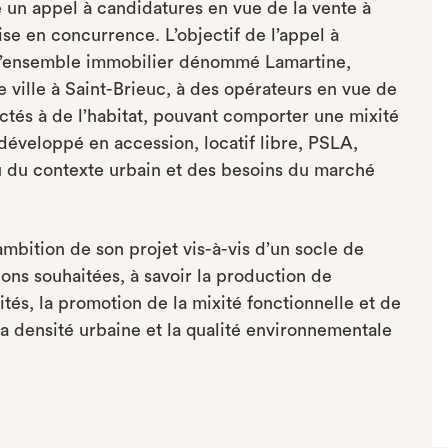
un appel à candidatures en vue de la vente à
se en concurrence. L’objectif de l’appel à
e l’ensemble immobilier dénommé Lamartine,
 ville à Saint-Brieuc, à des opérateurs en vue de
ctés à de l’habitat, pouvant comporter une mixité
développé en accession, locatif libre, PSLA,
 vu du contexte urbain et des besoins du marché
ambition de son projet vis-à-vis d’un socle de
ons souhaitées, à savoir la production de
tés, la promotion de la mixité fonctionnelle et de
 la densité urbaine et la qualité environnementale