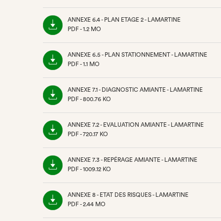
(NOUVEL
ONGLET)
ANNEXE 6.4 - PLAN ETAGE 2 - LAMARTINE
PDF - 1.2 MO
(NOUVEL
ONGLET)
ANNEXE 6.5 - PLAN STATIONNEMENT - LAMARTINE
PDF - 1.1 MO
(NOUVEL
ONGLET)
ANNEXE 7.1 - DIAGNOSTIC AMIANTE - LAMARTINE
PDF - 800.76 KO
(NOUVEL
ONGLET)
ANNEXE 7.2 - EVALUATION AMIANTE - LAMARTINE
PDF - 720.17 KO
(NOUVEL
ONGLET)
ANNEXE 7.3 - REPÉRAGE AMIANTE - LAMARTINE
PDF - 1009.12 KO
(NOUVEL
ONGLET)
ANNEXE 8 - ETAT DES RISQUES - LAMARTINE
PDF - 2.44 MO
(NOUVEL