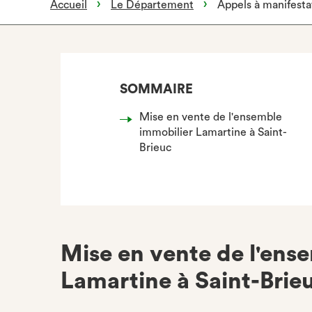
Accueil
Le Département
Appels à manifestat
SOMMAIRE
Mise en vente de l'ensemble
immobilier Lamartine à Saint-
Brieuc
Mise en vente de l'ens
Lamartine à Saint-Brie