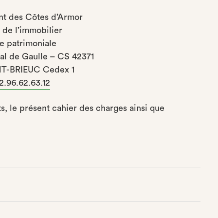
t des Côtes d’Armor
 de l’immobilier
ie patrimoniale
al de Gaulle – CS 42371
NT-BRIEUC Cedex 1
2.96.62.63.12
ts, le présent cahier des charges ainsi que