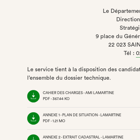
Le Départemen
Direction
Stratég
9 place du Génér
22 023 SAI
Tél :
0
Le service tient à la disposition des candida
l’ensemble du dossier technique.
CAHIER DES CHARGES - AMI LAMARTINE
PDF - 367.44 KO
(NOUVEL
ONGLET)
ANNEXE 1 - PLAN DE SITUATION - LAMARTINE
PDF - 1.21 MO
(NOUVEL
ONGLET)
ANNEXE 2 - EXTRAIT CADASTRAL - LAMARTINE