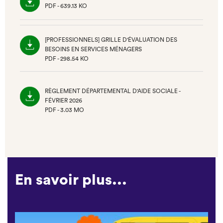
PDF - 639.13 KO
(NOUVEL
ONGLET)
[PROFESSIONNELS] GRILLE D'ÉVALUATION DES
BESOINS EN SERVICES MÉNAGERS
PDF - 298.54 KO
(NOUVEL
ONGLET)
RÈGLEMENT DÉPARTEMENTAL D'AIDE SOCIALE -
FÉVRIER 2026
PDF - 3.03 MO
(NOUVEL
ONGLET)
En savoir plus...