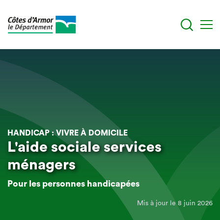
Aller
au
contenu
principal
HANDICAP : VIVRE À DOMICILE
L'aide sociale services
ménagers
Pour les personnes handicapées
Mis à jour le 8 juin 2026