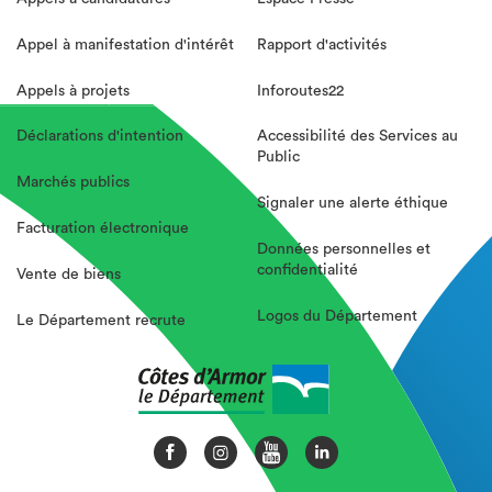
Appel à manifestation d'intérêt
Rapport d'activités
Appels à projets
Inforoutes22
Déclarations d'intention
Accessibilité des Services au
Public
Marchés publics
Signaler une alerte éthique
Facturation électronique
Données personnelles et
confidentialité
Vente de biens
Logos du Département
Le Département recrute