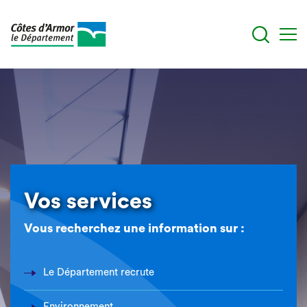
Aller
au
contenu
principal
Vos services
Vous recherchez une information sur :
Le Département recrute
Environnement