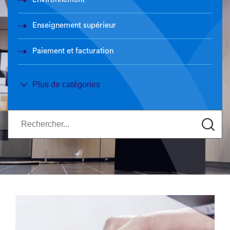
Enseignement supérieur
Paiement et facturation
Numérique
Plus de catégories
Routes et mobilités
Sport
Culture
Agriculture
Europe