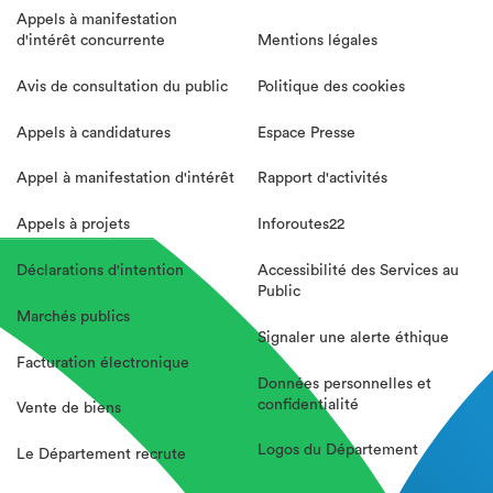
Appels à manifestation
d'intérêt concurrente
Mentions légales
Avis de consultation du public
Politique des cookies
Appels à candidatures
Espace Presse
Appel à manifestation d'intérêt
Rapport d'activités
Appels à projets
Inforoutes22
Déclarations d'intention
Accessibilité des Services au
Public
Marchés publics
Signaler une alerte éthique
Facturation électronique
Données personnelles et
confidentialité
Vente de biens
Logos du Département
Le Département recrute