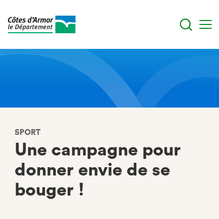
Aller
au
contenu
principal
SPORT
Une campagne pour
donner envie de se
bouger !