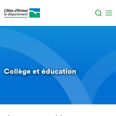
Aller
au
contenu
principal
Collège et éducation