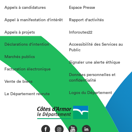
Appels à candidatures
Espace Presse
Appel à manifestation d'intérêt
Rapport d'activités
Appels à projets
Inforoutes22
Déclarations d'intention
Accessibilité des Services au
Public
Marchés publics
Signaler une alerte éthique
Facturation électronique
Données personnelles et
confidentialité
Vente de biens
Logos du Département
Le Département recrute