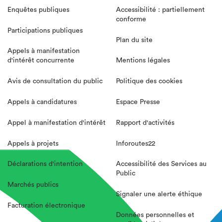
Enquêtes publiques
Accessibilité : partiellement
conforme
Participations publiques
Plan du site
Appels à manifestation
d'intérêt concurrente
Mentions légales
Avis de consultation du public
Politique des cookies
Appels à candidatures
Espace Presse
Appel à manifestation d'intérêt
Rapport d'activités
Appels à projets
Inforoutes22
Déclarations d'intention
Accessibilité des Services au
Public
Marchés publics
Signaler une alerte éthique
Facturation électronique
Données personnelles et