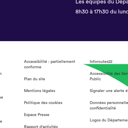
Les équipes du Dépa
8h30 à 17h30 du lund
Accessibilité : partiellement
Inforoutes22
conforme
n
Accessibilité des Ser
Plan du site
Public
Mentions légales
Signaler une alerte 
ue
Politique des cookies
Données personnelle
confidentialité
Espace Presse
Logos du Départeme
te
Rapport d'activités