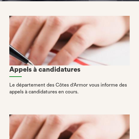
Appels à candidatures
Le département des Côtes d'Armor vous informe des
appels à candidatures en cours.