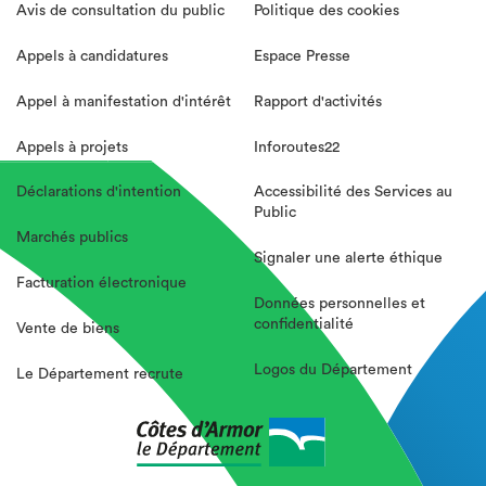
Avis de consultation du public
Politique des cookies
Appels à candidatures
Espace Presse
Appel à manifestation d'intérêt
Rapport d'activités
Appels à projets
Inforoutes22
Déclarations d'intention
Accessibilité des Services au
Public
Marchés publics
Signaler une alerte éthique
Facturation électronique
Données personnelles et
confidentialité
Vente de biens
Logos du Département
Le Département recrute