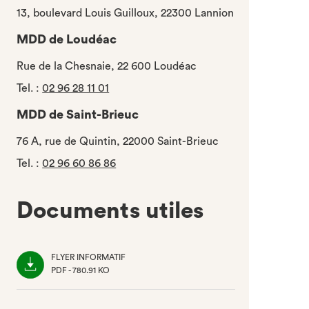
13, boulevard Louis Guilloux, 22300 Lannion
MDD de Loudéac
Rue de la Chesnaie, 22 600 Loudéac
Tel.
:
02 96 28 11 01
MDD de Saint-Brieuc
76 A, rue de Quintin, 22000 Saint-Brieuc
Tel.
:
02 96 60 86 86
Documents utiles
FLYER INFORMATIF
PDF - 780.91 KO
(NOUVEL
ONGLET)