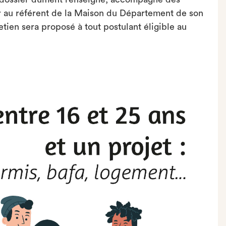
r au référent de la Maison du Département de son
retien sera proposé à tout postulant éligible au