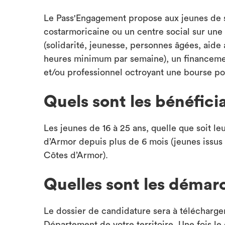
Le Pass'Engagement propose aux jeunes de 
costarmoricaine ou un centre social sur une
(solidarité, jeunesse, personnes âgées, aide
heures minimum par semaine), un financemen
et/ou professionnel octroyant une bourse pou
Quels sont les bénéficia
Les jeunes de 16 à 25 ans, quelle que soit leu
d’Armor depuis plus de 6 mois (jeunes issus d
Côtes d’Armor).
Quelles sont les démar
Le dossier de candidature sera à télécharger
Département de votre territoire. Une fois 