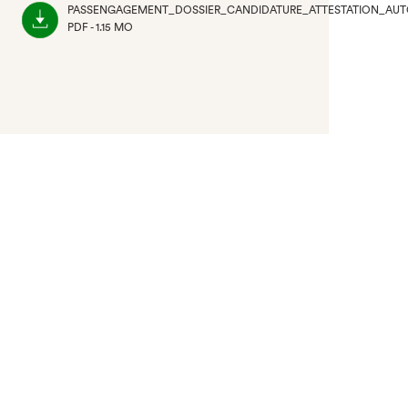
PASSENGAGEMENT_DOSSIER_CANDIDATURE_ATTESTATION_AUTO
PDF - 1.15 MO
(NOUVEL
ONGLET)