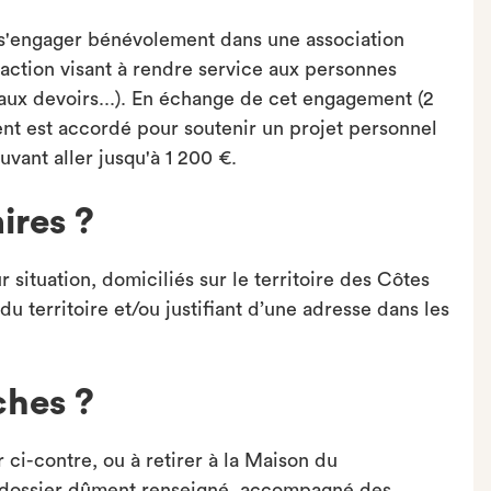
s'engager bénévolement dans une association
 action visant à rendre service aux personnes
 aux devoirs...). En échange de cet engagement (2
t est accordé pour soutenir un projet personnel
vant aller jusqu'à 1 200 €.
ires ?
r situation, domiciliés sur le territoire des Côtes
u territoire et/ou justifiant d’une adresse dans les
ches ?
 ci-contre, ou à retirer à la Maison du
le dossier dûment renseigné, accompagné des