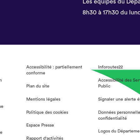
Les équipes du Dépa
8h30 à 17h30 du lund
Accessibilité : partiellement
Inforoutes22
conforme
n
Accessibilité des Ser
Plan du site
Public
Mentions légales
Signaler une alerte 
ue
Politique des cookies
Données personnelle
confidentialité
Espace Presse
Logos du Départeme
te
Rapport d'activités