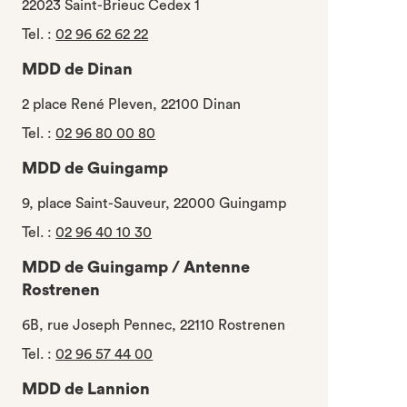
22023 Saint-Brieuc Cedex 1
Tel.
:
02 96 62 62 22
MDD de Dinan
2 place René Pleven, 22100 Dinan
Tel.
:
02 96 80 00 80
MDD de Guingamp
9, place Saint-Sauveur, 22000 Guingamp
Tel.
:
02 96 40 10 30
MDD de Guingamp / Antenne
Rostrenen
6B, rue Joseph Pennec, 22110 Rostrenen
Tel.
:
02 96 57 44 00
MDD de Lannion