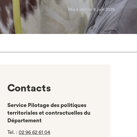
Mis à jour le 8 juin 2026
Contacts
Service Pilotage des politiques
territoriales et contractuelles du
Département
Tel.
:
02 96 62 61 04