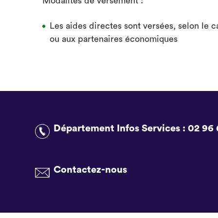
Modalités de versement :
Les aides directes sont versées, selon le ca
ou aux partenaires économiques
Département Infos Services :
02 96 
Contactez-nous