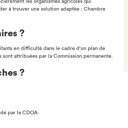
ncièrement les organismes agricoles qui
ider à trouver une solution adaptée : Chambre
ires ?
tants en difficulté dans le cadre d'un plan de
es sont attribuées par la Commission permanente.
ches ?
lidé par la CDOA.