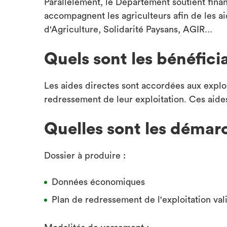
Parallèlement, le Département soutient fina
accompagnent les agriculteurs afin de les a
d'Agriculture, Solidarité Paysans, AGIR...
Quels sont les bénéficia
Les aides directes sont accordées aux exploi
redressement de leur exploitation. Ces aid
Quelles sont les démar
Dossier à produire :
Données économiques
Plan de redressement de l'exploitation va