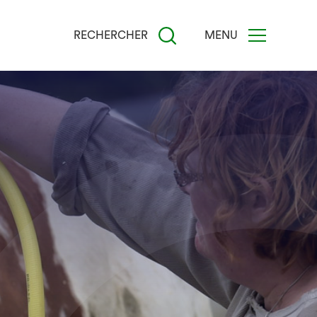
RECHERCHER
MENU