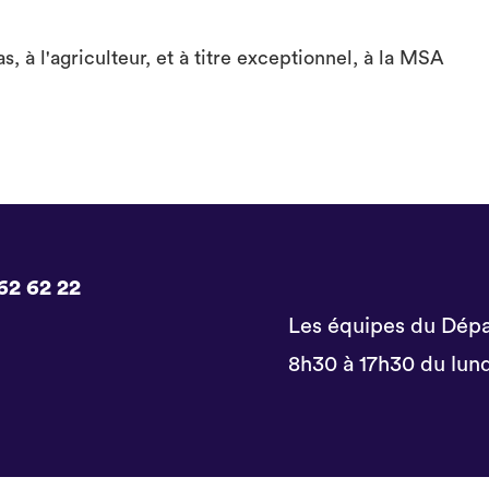
s, à l'agriculteur, et à titre exceptionnel, à la MSA
62 62 22
Les équipes du Dépa
8h30 à 17h30 du lund