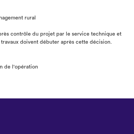
énagement rural
après contrôle du projet par le service technique et
travaux doivent débuter après cette décision.
on de l'opération