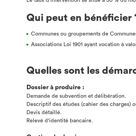
Le taux d'intervention se situe à 30 % du mo
Qui peut en bénéficier 
Communes ou groupements de Commune
Associations Loi 1901 ayant vocation à valo
Quelles sont les démar
Dossier à produire :
Demande de subvention et délibération.
Descriptif des études (cahier des charges) ou
Devis détaillé.
Relevé d'identité bancaire.