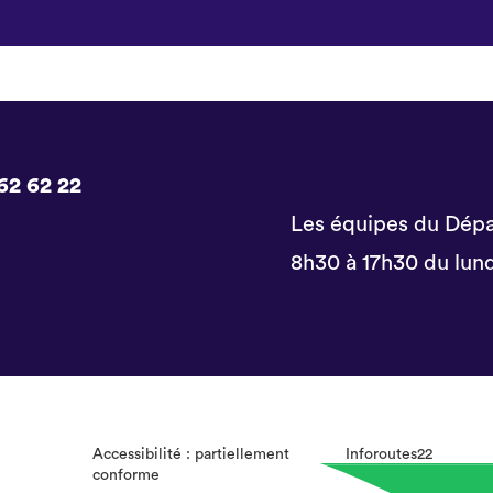
62 62 22
Les équipes du Dépa
8h30 à 17h30 du lund
Accessibilité : partiellement
Inforoutes22
conforme