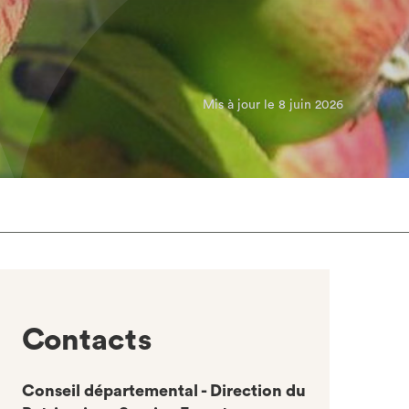
Mis à jour le 8 juin 2026
l
Contacts
Conseil départemental - Direction du