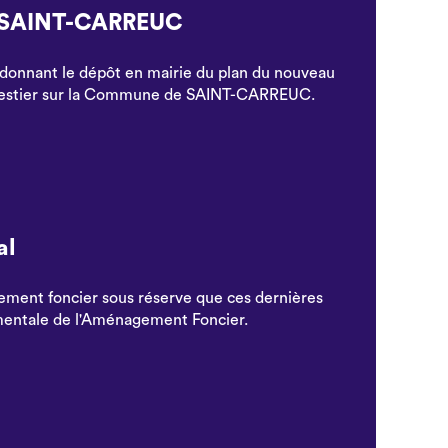
de SAINT-CARREUC
ordonnant le dépôt en mairie du plan du nouveau
 forestier sur la Commune de SAINT-CARREUC.
al
ement foncier sous réserve que ces dernières
ementale de l'Aménagement Foncier.