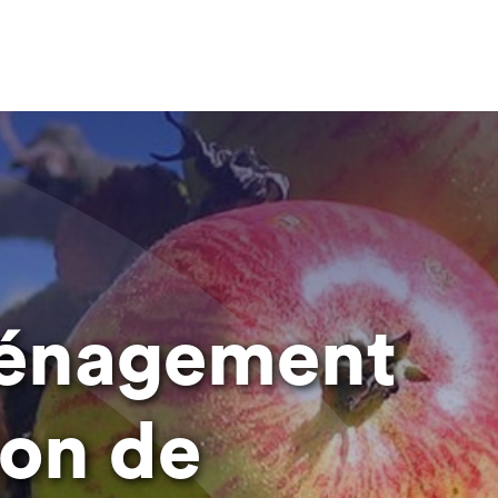
ménagement
ion de