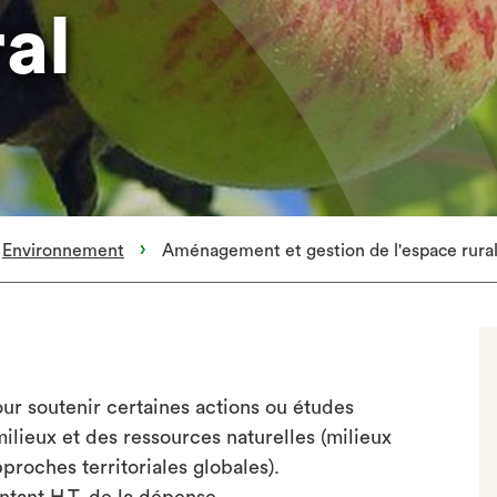
ral
Environnement
Aménagement et gestion de l'espace rura
r soutenir certaines actions ou études
ilieux et des ressources naturelles (milieux
pproches territoriales globales).