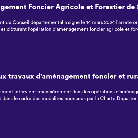
ement Foncier Agricole et Forestier 
nt du Conseil départemental a signé le 14 mars 2024 l’arrêté 
e et clôturant l’opération d’aménagement foncier agricole et
ux travaux d'aménagement foncier et rur
ment intervient financièrement dans les opérations d'aménag
nt dans le cadre des modalités énoncées par la Charte Départ