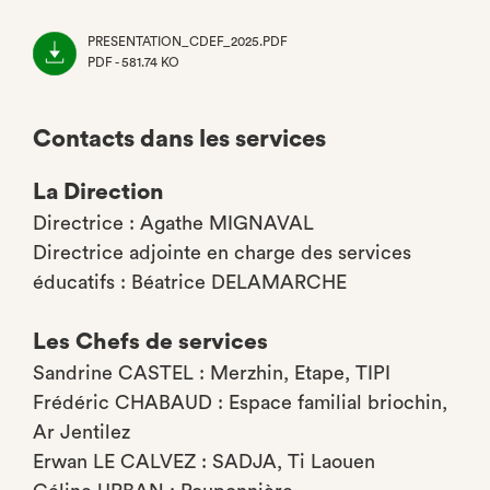
PRESENTATION_CDEF_2025.PDF
PDF - 581.74 KO
(NOUVEL
ONGLET)
Contacts dans les services
La Direction
Directrice : Agathe MIGNAVAL
Directrice adjointe en charge des services
éducatifs : Béatrice DELAMARCHE
Les Chefs de services
Sandrine CASTEL : Merzhin, Etape, TIPI
Frédéric CHABAUD : Espace familial briochin,
Ar Jentilez
Erwan LE CALVEZ : SADJA, Ti Laouen