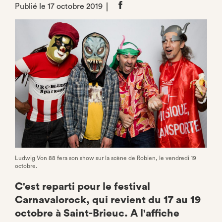
Publié le 17 octobre 2019
Partager
sur
Facebook
Ludwig Von 88 fera son show sur la scène de Robien, le vendredi 19
octobre.
C'est reparti pour le festival
Carnavalorock, qui revient du 17 au 19
octobre à Saint-Brieuc. A l'affiche