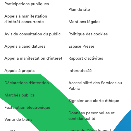
Participations publiques
Plan du site
Appels à manifestation
d'intérêt concurrente
Mentions légales
Avis de consultation du public
Politique des cookies
Appels à candidatures
Espace Presse
Appel à manifestation d'intérêt
Rapport d'activités
Appels à projets
Inforoutes22
Déclarations d'intention
Accessibilité des Services au
Public
Marchés publics
Signaler une alerte éthique
Facturation électronique
Données personnelles et
confidentialité
Vente de biens
Logos du Département