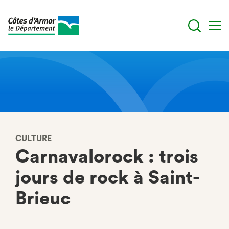
Aller
au
contenu
principal
CULTURE
Carnavalorock : trois
jours de rock à Saint-
Brieuc