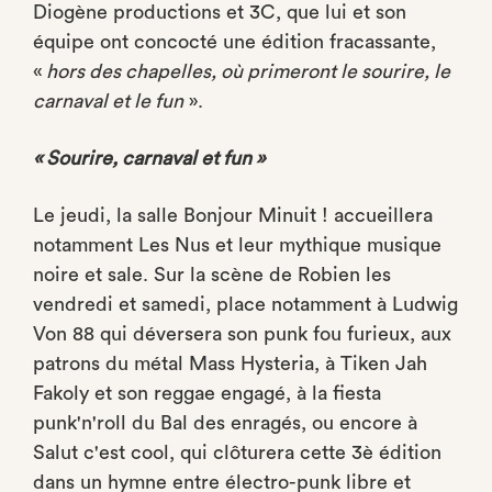
Diogène productions et 3C, que lui et son
équipe ont concocté une édition fracassante,
«
hors des chapelles, où primeront le sourire, le
carnaval et le fun
».
« Sourire, carnaval et fun »
Le jeudi, la salle Bonjour Minuit ! accueillera
notamment Les Nus et leur mythique musique
noire et sale. Sur la scène de Robien les
vendredi et samedi, place notamment à Ludwig
Von 88 qui déversera son punk fou furieux, aux
patrons du métal Mass Hysteria, à Tiken Jah
Fakoly et son reggae engagé, à la fiesta
punk'n'roll du Bal des enragés, ou encore à
Salut c'est cool, qui clôturera cette 3è édition
dans un hymne entre électro-punk libre et