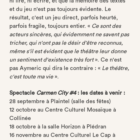
ni lire, ni écrire, et que la mémoire des textes
et du jeu n'est pas toujours évidente. Le
résultat, c'est un jeu direct, parfois heurté,
parfois fragile, toujours entier. «
Ce sont des
acteurs sincères, qui évidemment ne savent pas
tricher, qui n'ont pas le désir d'être reconnus,
même s'il est évident que le théâtre leur donne
un sentiment d'existence très fort
». Ce n'est
pas Aymeric qui dira le contraire : «
Le théâtre,
c'est toute ma vie
».
Spectacle
Carmen City #4
: les dates à venir :
28 septembre à Plaintel (salle des fêtes)
12 octobre au Centre Culturel Mosaïque à
Collinée
18 octobre à la salle Horizon à Plédran
16 novembre au Centre Culturel Le Cap à