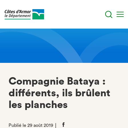
Aller
au
contenu
principal
Compagnie Bataya :
différents, ils brûlent
les planches
Publié le 29 août 2019
Partager