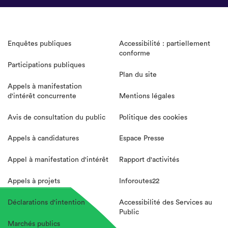
Enquêtes publiques
Accessibilité : partiellement
conforme
Participations publiques
Plan du site
Appels à manifestation
d'intérêt concurrente
Mentions légales
Avis de consultation du public
Politique des cookies
Appels à candidatures
Espace Presse
Appel à manifestation d'intérêt
Rapport d'activités
Appels à projets
Inforoutes22
Déclarations d'intention
Accessibilité des Services au
Public
Marchés publics