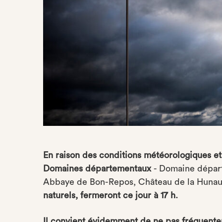
En raison des conditions météorologiques et 
Domaines départementaux
- Domaine dépar
Abbaye de Bon-Repos, Château de la Hunaud
naturels, fermeront ce jour à 17 h.
Il convient évidemment de ne pas fréquenter 