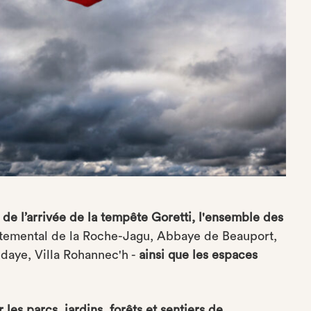
de l’arrivée de la tempête Goretti, l'ensemble des
temental de la Roche-Jagu, Abbaye de Beauport,
aye, Villa Rohannec'h -
ainsi que les espaces
les parcs, jardins, forêts et sentiers de