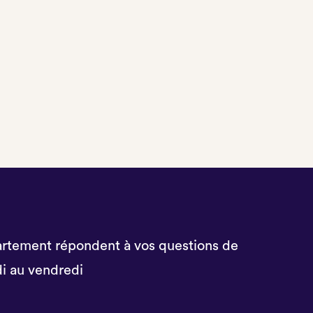
r
k
rtement répondent à vos questions de
i au vendredi