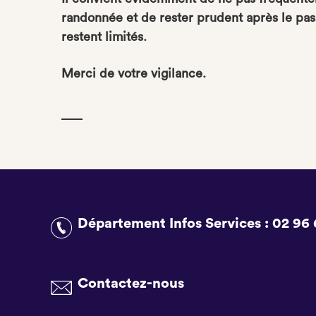
randonnée et de rester prudent après le pas
restent limités.
Merci de votre vigilance.
Département Infos Services :
02 96 
Contactez-nous