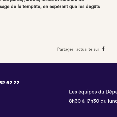
sage de la tempête, en espérant que les dégâts
Partager l'actualité sur
Partage
sur
Faceboo
62 62 22
Les équipes du Dépa
8h30 à 17h30 du lund