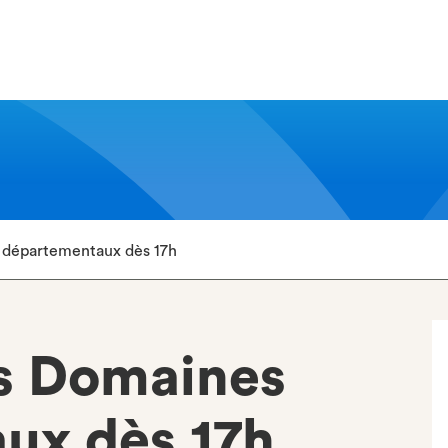
 départementaux dès 17h
s Domaines
ux dès 17h