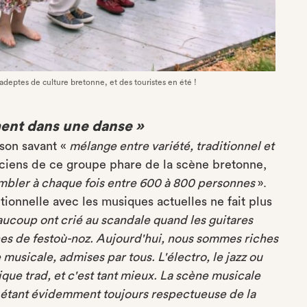
 adeptes de culture bretonne, et des touristes en été !
ment dans une danse »
 son savant «
mélange entre variété, traditionnel et
iciens de ce groupe phare de la scène bretonne,
mbler à chaque fois entre 600 à 800 personnes
».
tionnelle avec les musiques actuelles ne fait plus
ucoup ont crié au scandale quand les guitares
nes de festoù-noz. Aujourd'hui, nous sommes riches
 musicale, admises par tous. L'électro, le jazz ou
que trad, et c'est tant mieux. La scène musicale
 étant évidemment toujours respectueuse de la