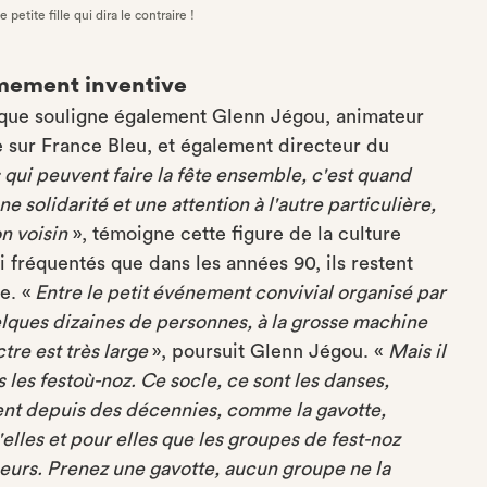
 petite fille qui dira le contraire !
mement inventive
t que souligne également Glenn Jégou, animateur
 sur France Bleu, et également directeur du
 qui peuvent faire la fête ensemble, c'est quand
e solidarité et une attention à l'autre particulière,
n voisin
», témoigne cette figure de la culture
i fréquentés que dans les années 90, ils restent
e. «
Entre le petit événement convivial organisé par
lques dizaines de personnes, à la grosse machine
ctre est très large
», poursuit Glenn Jégou. «
Mais il
les festoù-noz. Ce socle, ce sont les danses,
lent depuis des décennies, comme la gavotte,
d'elles et pour elles que les groupes de fest-noz
seurs. Prenez une gavotte, aucun groupe ne la