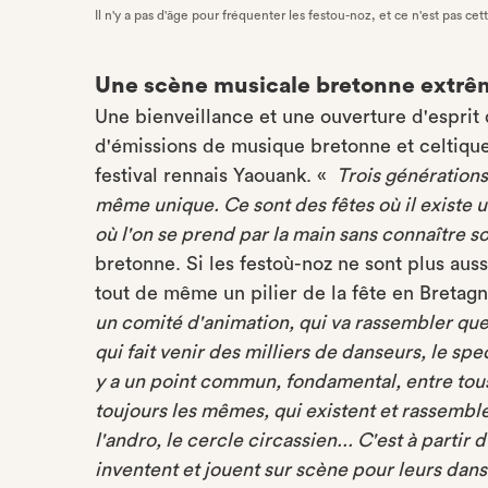
Il n'y a pas d'âge pour fréquenter les festou-noz, et ce n'est pas cette
Une scène musicale bretonne extrê
Une bienveillance et une ouverture d'espri
d'émissions de musique bretonne et celtique
festival rennais Yaouank. «
Trois générations
même unique. Ce sont des fêtes où il existe un
où l'on se prend par la main sans connaître so
bretonne. Si les festoù-noz ne sont plus auss
tout de même un pilier de la fête en Bretagn
un comité d'animation, qui va rassembler que
qui fait venir des milliers de danseurs, le spe
y a un point commun, fondamental, entre tous 
toujours les mêmes, qui existent et rassemb
l'andro, le cercle circassien... C'est à partir 
inventent et jouent sur scène pour leurs dan