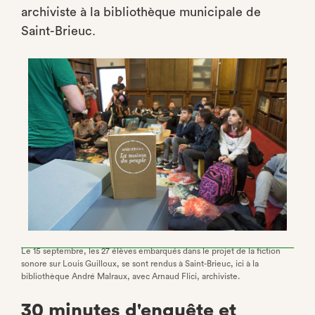
archiviste à la bibliothèque municipale de
Saint-Brieuc.
Le 15 septembre, les 27 élèves embarqués dans le projet de la fiction
sonore sur Louis Guilloux, se sont rendus à Saint-Brieuc, ici à la
bibliothèque André Malraux, avec Arnaud Flici, archiviste.
30 minutes d'enquête et