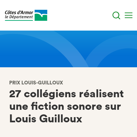
Aller
au
contenu
principal
PRIX LOUIS-GUILLOUX
27 collégiens réalisent
une fiction sonore sur
Louis Guilloux