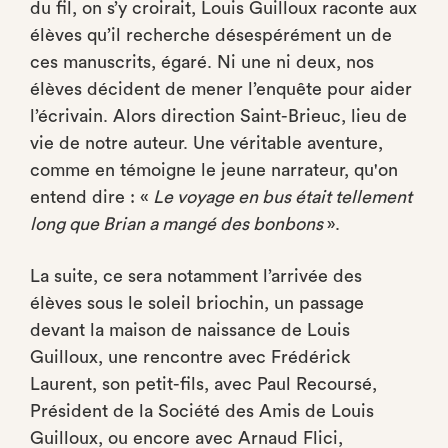
du fil, on s’y croirait, Louis Guilloux raconte aux
élèves qu’il recherche désespérément un de
ces manuscrits, égaré. Ni une ni deux, nos
élèves décident de mener l’enquête pour aider
l’écrivain. Alors direction Saint-Brieuc, lieu de
vie de notre auteur. Une véritable aventure,
comme en témoigne le jeune narrateur, qu'on
entend dire : «
Le voyage en bus était tellement
long que Brian a mangé des bonbons
».
La suite, ce sera notamment l’arrivée des
élèves sous le soleil briochin, un passage
devant la maison de naissance de Louis
Guilloux, une rencontre avec Frédérick
Laurent, son petit-fils, avec Paul Recoursé,
Président de la Société des Amis de Louis
Guilloux, ou encore avec Arnaud Flici,