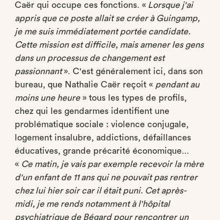
Caër qui occupe ces fonctions. «
Lorsque j'ai
appris que ce poste allait se créer à Guingamp,
je me suis immédiatement portée candidate.
Cette mission est difficile, mais amener les gens
dans un processus de changement est
passionnant
». C'est généralement ici, dans son
bureau, que Nathalie Caër reçoit «
pendant au
moins une heure
» tous les types de profils,
chez qui les gendarmes identifient une
problématique sociale : violence conjugale,
logement insalubre, addictions, défaillances
éducatives, grande précarité économique...
«
Ce matin, je vais par exemple recevoir la mère
d'un enfant de 11 ans qui ne pouvait pas rentrer
chez lui hier soir car il était puni. Cet après-
midi, je me rends notamment à l'hôpital
psychiatrique de Bégard pour rencontrer un