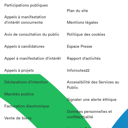
Participations publiques
Plan du site
Appels à manifestation
d'intérêt concurrente
Mentions légales
Avis de consultation du public
Politique des cookies
Appels à candidatures
Espace Presse
Appel à manifestation d'intérêt
Rapport d'activités
Appels à projets
Inforoutes22
Déclarations d'intention
Accessibilité des Services au
Public
Marchés publics
Signaler une alerte éthique
Facturation électronique
Données personnelles et
confidentialité
Vente de biens