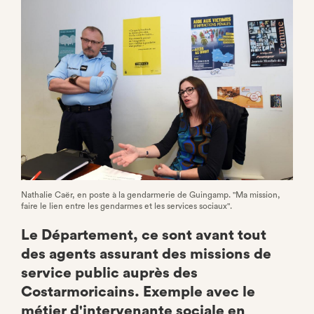
Facebook
Nathalie Caër, en poste à la gendarmerie de Guingamp. "Ma mission,
faire le lien entre les gendarmes et les services sociaux".
Le Département, ce sont avant tout
des agents assurant des missions de
service public auprès des
Costarmoricains. Exemple avec le
métier d'intervenante sociale en