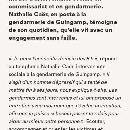
commissariat et en gendarmerie.
Nathalie Caër, en poste à la
gendarmerie de Guingamp, témoigne
de son quotidien, qu'elle vit avec un
engagement sans faille.
«
Je peux l'accueillir demain dès 8 h
», répond
au téléphone Nathalie Caër, intervenante
sociale à la gendarmerie de Guingamp. «
Il
s'agit d'un homme dépressif qui a tenté de
mettre fin à ses jours, nous explique-t-elle. Les
gendarmes sont intervenus et lui ont proposé un
entretien avec moi pour que j'évalue la situation,
afin que je puisse si besoin passer le relais pour
aider au mieux cette personne
». Ecouter,
accompagner et orienter les victimes et