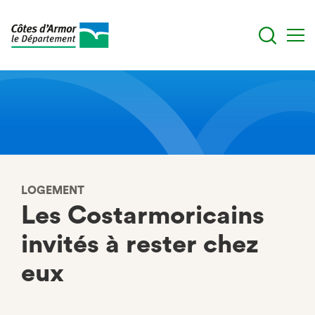
Aller
au
contenu
principal
LOGEMENT
Les Costarmoricains
invités à rester chez
eux