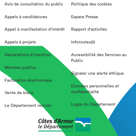
Avis de consultation du public
Politique des cookies
Appels à candidatures
Espace Presse
Appel à manifestation d'intérêt
Rapport d'activités
Appels à projets
Inforoutes22
Déclarations d'intention
Accessibilité des Services au
Public
Marchés publics
Signaler une alerte éthique
Facturation électronique
Données personnelles et
confidentialité
Vente de biens
Logos du Département
Le Département recrute