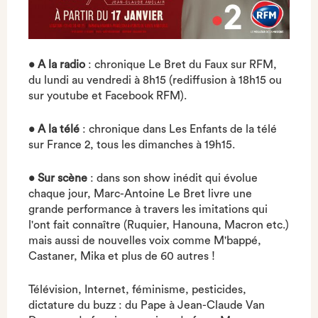
• A la radio
: chronique Le Bret du Faux sur RFM,
du lundi au vendredi à 8h15 (rediffusion à 18h15 ou
sur youtube et Facebook RFM).
• A la télé
: chronique dans Les Enfants de la télé
sur France 2, tous les dimanches à 19h15.
• Sur scène
: dans son show inédit qui évolue
chaque jour, Marc-Antoine Le Bret livre une
grande performance à travers les imitations qui
l'ont fait connaître (Ruquier, Hanouna, Macron etc.)
mais aussi de nouvelles voix comme M'bappé,
Castaner, Mika et plus de 60 autres !
Télévision, Internet, féminisme, pesticides,
dictature du buzz : du Pape à Jean-Claude Van