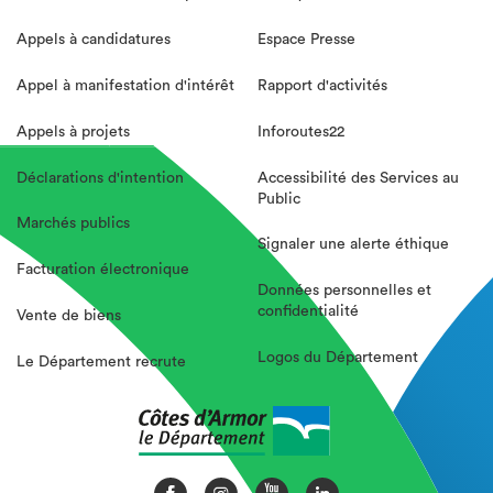
Appels à candidatures
Espace Presse
Appel à manifestation d'intérêt
Rapport d'activités
Appels à projets
Inforoutes22
Déclarations d'intention
Accessibilité des Services au
Public
Marchés publics
Signaler une alerte éthique
Facturation électronique
Données personnelles et
confidentialité
Vente de biens
Logos du Département
Le Département recrute