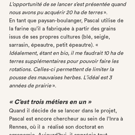
L’opportunité de se lancer s’est présentée quand
nous avons pu acquérir 20 ha de terres
».
En tant que paysan-boulanger, Pascal utilise de
la farine qu’il a fabriquée à partir des grains
issus de ses propres cultures (blé, seigle,
sarrasin, épeautre, petit épeautre). «
Idéalement, étant en bio, il me faudrait 10 ha de
terres supplémentaires pour pouvoir faire les
rotations. Celles-ci permettent de limiter la
pousse des mauvaises herbes. L’idéal est 3
années de prairie
».
« C’est trois métiers en un »
Quand il décide de se lancer dans le projet,
Pascal est encore chercheur au sein de l’Inra à
Rennes, où il a réalisé son doctorat en
agronomie. Aujourd’hui, il apprécie tout