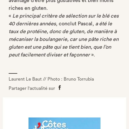
avantage d’être plus gustatives et bien moins
riches en gluten.
«
Le principal critère de sélection sur le blé ces
40 dernières années
, conclut Pascal,
a été le
taux de protéine, donc de gluten, de manière à
mécaniser la boulangerie, car une pâte riche en
gluten est une pâte qui se tient bien, que l’on
peut facilement diviser et façonner
».
Laurent Le Baut // Photo : Bruno Torrubia
Partager l'actualité sur
Partager
sur
Facebook