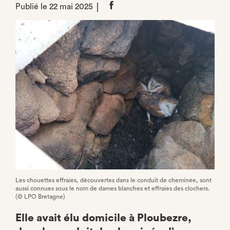
Publié le 22 mai 2025
Partager
sur
Facebook
Les chouettes effraies, découvertes dans le conduit de cheminée, sont
aussi connues sous le nom de dames blanches et effraies des clochers.
(© LPO Bretagne)
Elle avait élu domicile à Ploubezre,