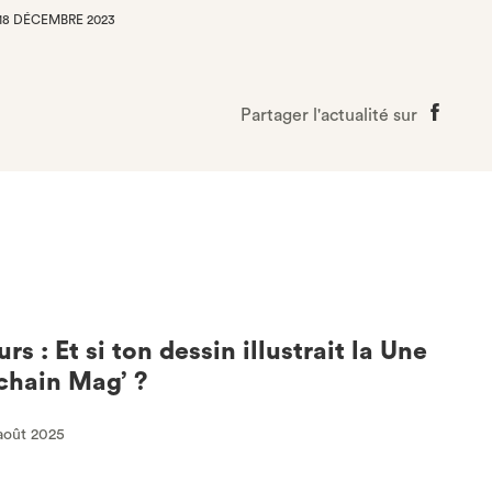
18 DÉCEMBRE 2023
Partager l'actualité sur
Partage
sur
Faceboo
s : Et si ton dessin illustrait la Une
chain Mag’ ?
 août 2025