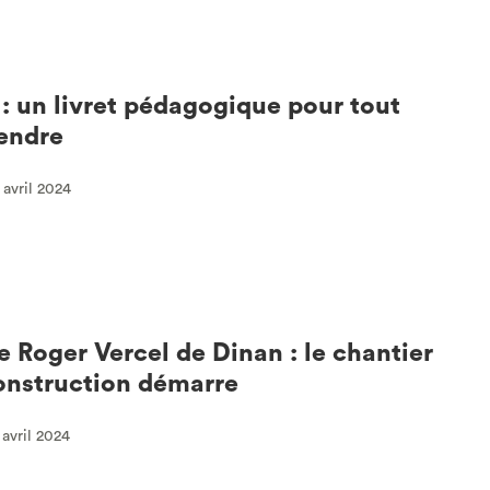
 : un livret pédagogique pour tout
endre
 avril 2024
e Roger Vercel de Dinan : le chantier
onstruction démarre
 avril 2024