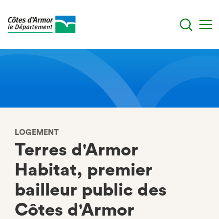
Aller
au
contenu
principal
LOGEMENT
Terres d'Armor
Habitat, premier
bailleur public des
Côtes d'Armor