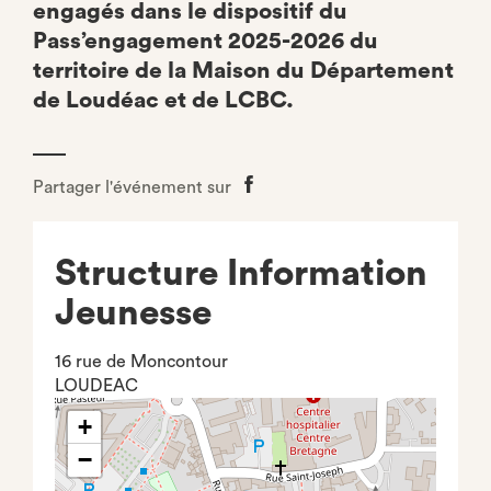
engagés dans le dispositif du
Pass’engagement 2025-2026 du
territoire de la Maison du Département
de Loudéac et de LCBC.
Partager l'événement sur
Partager
sur
Facebook
Structure Information
Jeunesse
16 rue de Moncontour
LOUDEAC
+
−