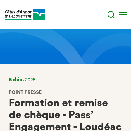
Aller
au
contenu
principal
6 déc.
2025
POINT PRESSE
Formation et remise
de chèque - Pass’
Engagement - Loudéac