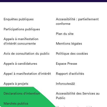
Enquêtes publiques
Accessibilité : partiellement
conforme
Participations publiques
Plan du site
Appels à manifestation
d'intérêt concurrente
Mentions légales
Avis de consultation du public
Politique des cookies
Appels à candidatures
Espace Presse
Appel à manifestation d'intérêt
Rapport d'activités
Appels à projets
Inforoutes22
Déclarations d'intention
Accessibilité des Services au
Public
Marchés publics