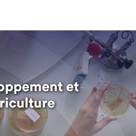
loppement et
riculture