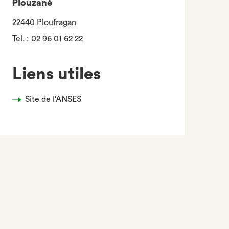
Plouzané
22440 Ploufragan
Tel.
:
02 96 01 62 22
Liens utiles
Site de l'ANSES