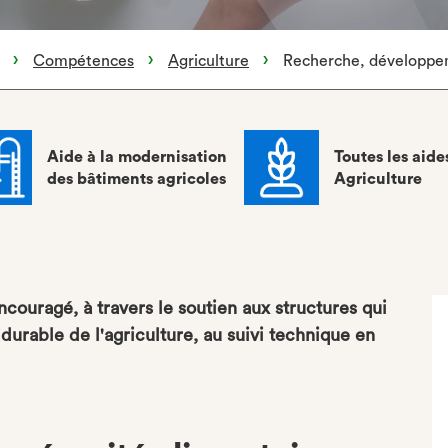
Compétences
Agriculture
Recherche, développem
Aide à la modernisation
Toutes les aide
des bâtiments agricoles
Agriculture
ouragé, à travers le soutien aux structures qui
urable de l'agriculture, au suivi technique en