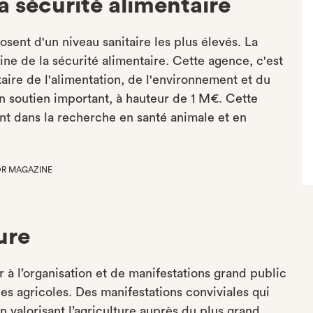
la sécurité alimentaire
sent d'un niveau sanitaire les plus élevés. La
ine de la sécurité alimentaire. Cette agence, c'est
aire de l'alimentation, de l'environnement et du
un soutien important, à hauteur de 1 M€. Cette
t dans la recherche en santé animale et en
MOR MAGAZINE
ure
à l’organisation et de manifestations grand public
ces agricoles. Des manifestations conviviales qui
En valorisant l’agriculture auprès du plus grand