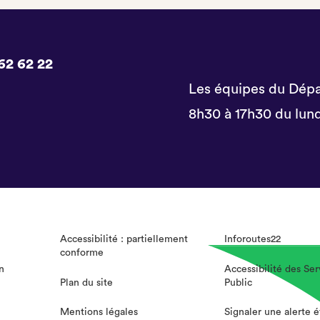
62 62 22
Les équipes du Dépa
8h30 à 17h30 du lund
Accessibilité : partiellement
Inforoutes22
conforme
n
Accessibilité des Ser
Plan du site
Public
Mentions légales
Signaler une alerte 