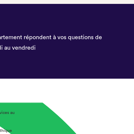
rtement répondent à vos questions de
i au vendredi
vices au
éthique