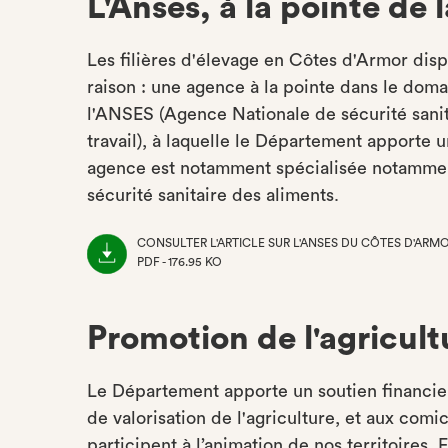
L'Anses, à la pointe de 
Les filières d'élevage en Côtes d'Armor dispo
raison : une agence à la pointe dans le doma
l'ANSES (Agence Nationale de sécurité sanit
travail), à laquelle le Département apporte 
agence est notamment spécialisée notammen
sécurité sanitaire des aliments.
CONSULTER L'ARTICLE SUR L'ANSES DU CÔTES D'AR
PDF - 176.95 KO
(NOUVEL
ONGLET)
Promotion de l'agricult
Le Département apporte un soutien financier 
de valorisation de l'agriculture, et aux comi
participent à l’animation de nos territoires. 