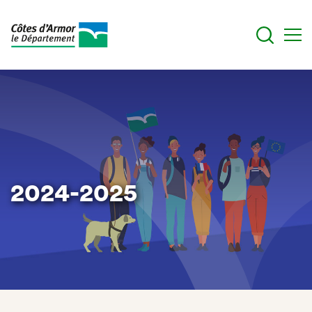
Aller
au
contenu
principal
2024-2025