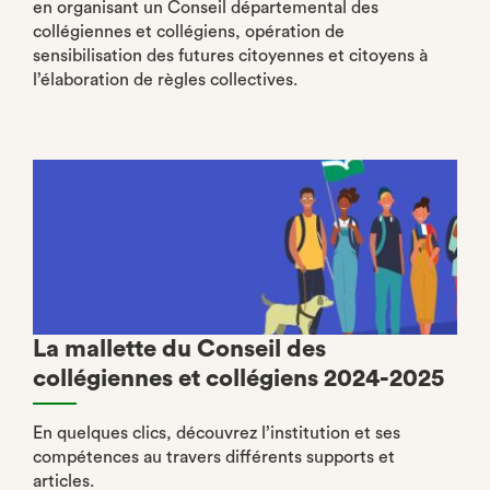
en organisant un Conseil départemental des
collégiennes et collégiens, opération de
sensibilisation des futures citoyennes et citoyens à
l’élaboration de règles collectives.
La mallette du Conseil des
collégiennes et collégiens 2024-2025
En quelques clics, découvrez l’institution et ses
compétences au travers différents supports et
articles.