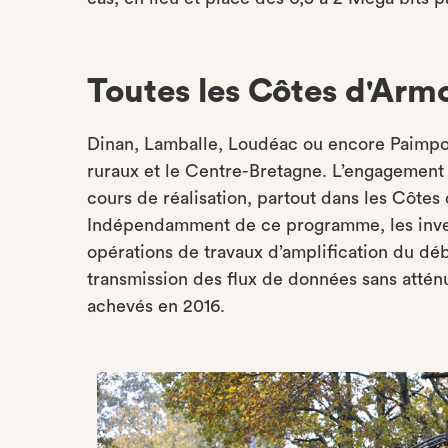
Toutes les Côtes d'Arm
Dinan, Lamballe, Loudéac ou encore Paimpol 
ruraux et le Centre-Bretagne. L’engagement
cours de réalisation, partout dans les Côtes 
Indépendamment de ce programme, les inves
opérations de travaux d’amplification du déb
transmission des flux de données sans attén
achevés en 2016.