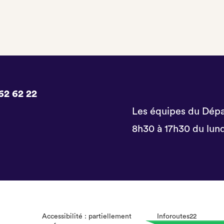
62 62 22
Les équipes du Dépa
8h30 à 17h30 du lund
Accessibilité : partiellement
Inforoutes22