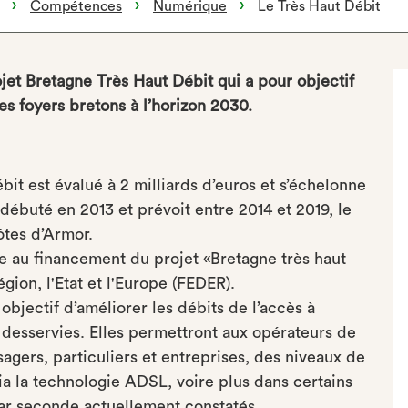
Compétences
Numérique
Le Très Haut Débit
et Bretagne Très Haut Débit qui a pour objectif
es foyers bretons à l’horizon 2030.
t est évalué à 2 milliards d’euros et s’échelonne
débuté en 2013 et prévoit entre 2014 et 2019, le
ôtes d’Armor.
 au financement du projet «Bretagne très haut
égion, l'Etat et l'Europe (FEDER).
bjectif d’améliorer les débits de l’accès à
 desservies. Elles permettront aux opérateurs de
agers, particuliers et entreprises, des niveaux de
ia la technologie ADSL, voire plus dans certains
par seconde actuellement constatés.