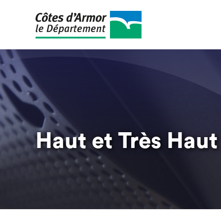
Aller
au
contenu
principal
Haut et Très Haut