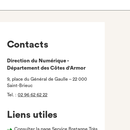
Contacts
Direction du Numérique -
Département des Côtes d'Armor
9, place du Général de Gaulle – 22 000
Saint-Brieuc
Tel.
:
02 96 62 62 22
Liens utiles
Consulter la page Service Bretagne Très