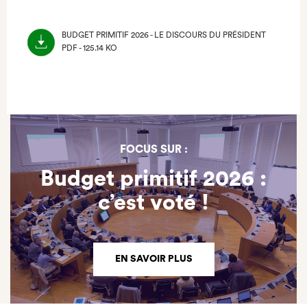
BUDGET PRIMITIF 2026 - LE DISCOURS DU PRÉSIDENT
PDF - 125.14 KO
(NOUVEL
ONGLET)
FOCUS SUR :
Budget primitif 2026 :
c’est voté !
EN SAVOIR PLUS