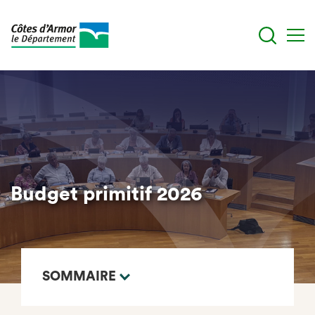
Aller
au
contenu
principal
Budget primitif 2026
SOMMAIRE