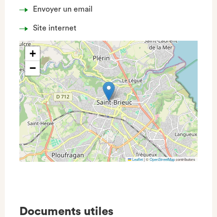
Envoyer un email
Site internet
+
−
Leaflet
|
©
OpenStreetMap
contributors
Documents utiles