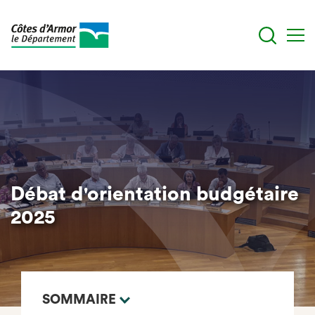
Aller
au
contenu
principal
Débat d'orientation budgétaire
2025
SOMMAIRE