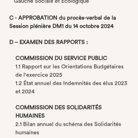
Gauche Sociale et Écologique
C - APPROBATION du procès-verbal de la
Session plénière DM1 du 14 octobre 2024
D – EXAMEN DES RAPPORTS :
COMMISSION DU SERVICE PUBLIC
1.1 Rapport sur les Orientations Budgétaires
de l'exercice 2025
1.2 État annuel des Indemnités des élus 2023
et 2024
COMMISSION DES SOLIDARITÉS
HUMAINES
2.1 Bilan annuel du schéma des Solidarités
humaines