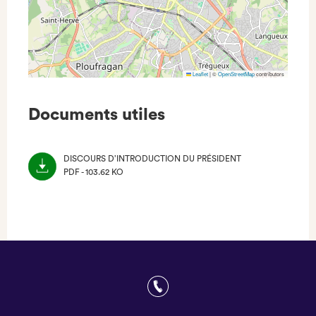
Leaflet
|
©
OpenStreetMap
contributors
Documents utiles
DISCOURS D’INTRODUCTION DU PRÉSIDENT
PDF - 103.62 KO
(NOUVEL
ONGLET)