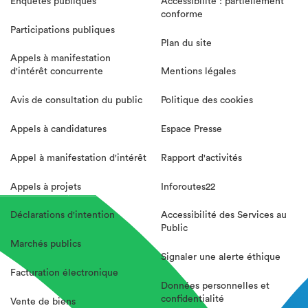
Enquêtes publiques
Accessibilité : partiellement
conforme
Participations publiques
Plan du site
Appels à manifestation
d'intérêt concurrente
Mentions légales
Avis de consultation du public
Politique des cookies
Appels à candidatures
Espace Presse
Appel à manifestation d'intérêt
Rapport d'activités
Appels à projets
Inforoutes22
Déclarations d'intention
Accessibilité des Services au
Public
Marchés publics
Signaler une alerte éthique
Facturation électronique
Données personnelles et
confidentialité
Vente de biens