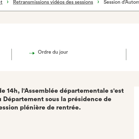
et
Retransmissions vidéos des sessions
Session d’Auto
Ordre du jour
de 14h, l'Assemblée départementale s'est
du Département sous la présidence de
session plénière de rentrée.