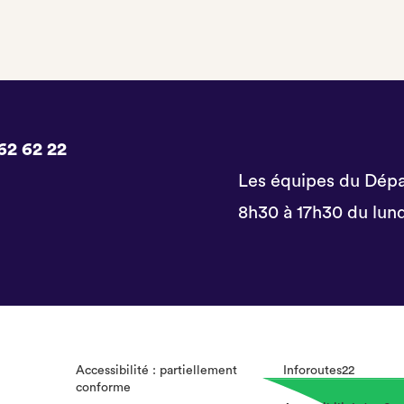
62 62 22
Les équipes du Dépa
8h30 à 17h30 du lund
Accessibilité : partiellement
Inforoutes22
conforme