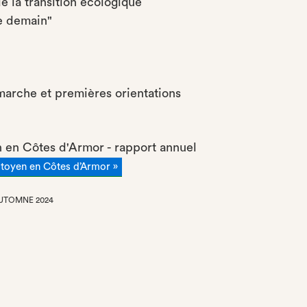
e la transition écologique
e demain"
arche et premières orientations
en en Côtes d'Armor - rapport annuel
citoyen en Côtes d’Armor »
AUTOMNE 2024