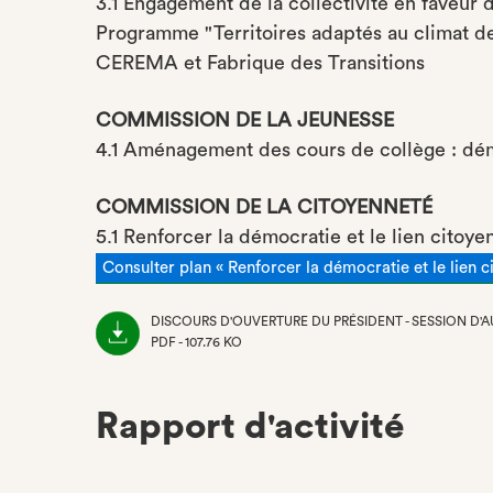
3.1 Engagement de la collectivité en faveur d
Programme "Territoires adaptés au climat d
CEREMA et Fabrique des Transitions
COMMISSION DE LA JEUNESSE
4.1 Aménagement des cours de collège : dém
COMMISSION DE LA CITOYENNETÉ
5.1 Renforcer la démocratie et le lien citoy
Consulter plan « Renforcer la démocratie et le lien 
DISCOURS D'OUVERTURE DU PRÉSIDENT - SESSION D'
PDF - 107.76 KO
(NOUVEL
ONGLET)
Rapport d'activité