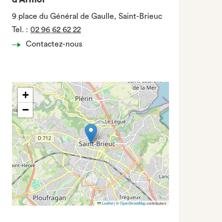
9 place du Général de Gaulle, Saint-Brieuc
Tel.
:
02 96 62 62 22
Contactez-nous
+
−
Leaflet
|
©
OpenStreetMap
contributors