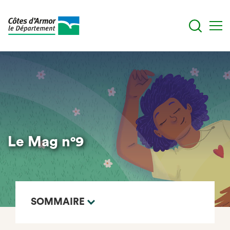
Aller
au
contenu
principal
Le Mag n°9
SOMMAIRE