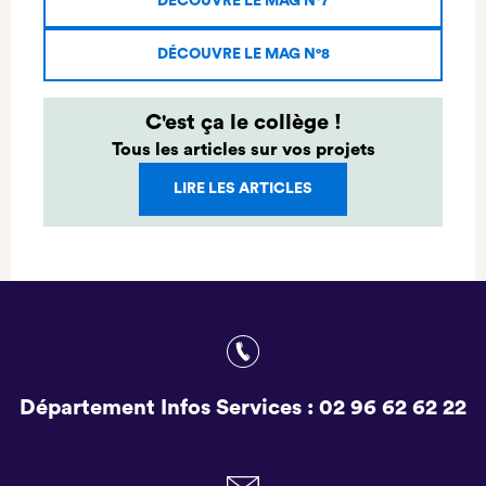
DÉCOUVRE LE MAG N°7
DÉCOUVRE LE MAG N°8
C'est ça le collège !
Tous les articles sur vos projets
LIRE LES ARTICLES
Département Infos Services :
02 96 62 62 22