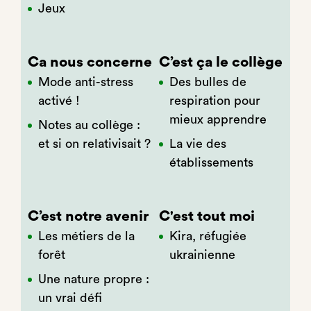
Jeux
Ca nous concerne
C’est ça le collège
Mode anti-stress
Des bulles de
activé !
respiration pour
mieux apprendre
Notes au collège :
et si on relativisait ?
La vie des
établissements
C’est notre avenir
C'est tout moi
Les métiers de la
Kira, réfugiée
forêt
ukrainienne
Une nature propre :
un vrai défi