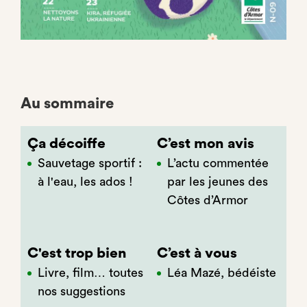
Au sommaire
Ça décoiffe
C’est mon avis
Sauvetage sportif :
L’actu commentée
à l'eau, les ados !
par les jeunes des
Côtes d’Armor
C'est trop bien
C’est à vous
Livre, film… toutes
Léa Mazé, bédéiste
nos suggestions