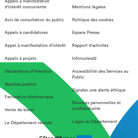
Appels à manifestation
d'intérêt concurrente
Mentions légales
Avis de consultation du public
Politique des cookies
Appels à candidatures
Espace Presse
Appel à manifestation d'intérêt
Rapport d'activités
Appels à projets
Inforoutes22
Déclarations d'intention
Accessibilité des Services au
Public
Marchés publics
Signaler une alerte éthique
Facturation électronique
Données personnelles et
confidentialité
Vente de biens
Logos du Département
Le Département recrute