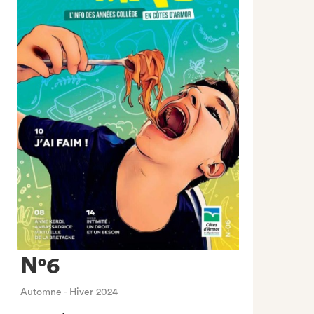
N°6
Automne - Hiver 2024