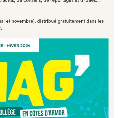
d’actus, de conseils, de reportages et d’idées...
mai et novembre), distribué gratuitement dans les
.