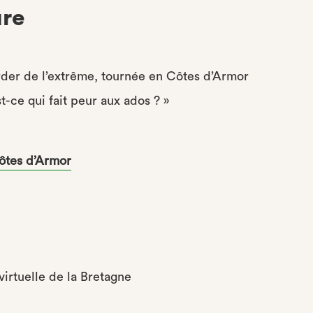
ure
der de l’extrême, tournée en Côtes d’Armor
st-ce qui fait peur aux ados ? »
Côtes d’Armor
virtuelle de la Bretagne