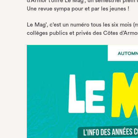
d’Armor t’offre Le Mag’, un semestriel plein 
Une revue sympa pour et par les jeunes !
Le Mag’, c’est un numéro tous les six mois (
collèges publics et privés des Côtes d’Armor