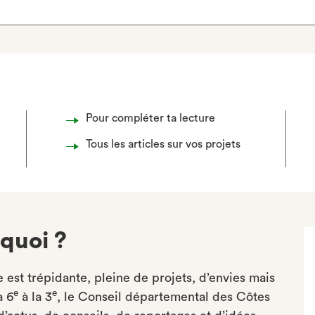
Pour compléter ta lecture
Tous les articles sur vos projets
 quoi ?
 est trépidante, pleine de projets, d’envies mais
e
e
a 6
à la 3
, le Conseil départemental des Côtes