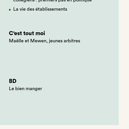
collégiens : premiers pas en politique
La vie des établissements
C'est tout moi
Maëlle et Mewen, jeunes arbitres
BD
Le bien manger