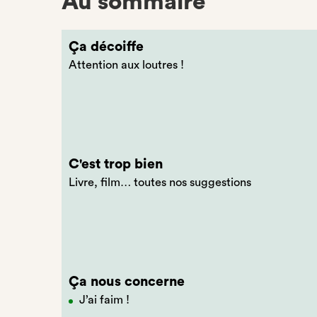
Au sommaire
Ça décoiffe
Attention aux loutres !
C'est trop bien
Livre, film… toutes nos suggestions
Ça nous concerne
J’ai faim !