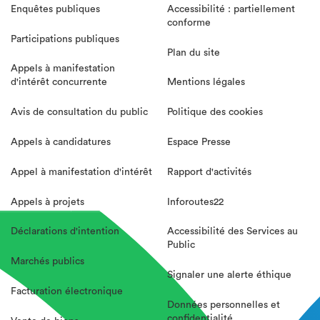
Enquêtes publiques
Accessibilité : partiellement
conforme
Participations publiques
Plan du site
Appels à manifestation
d'intérêt concurrente
Mentions légales
Avis de consultation du public
Politique des cookies
Appels à candidatures
Espace Presse
Appel à manifestation d'intérêt
Rapport d'activités
Appels à projets
Inforoutes22
Déclarations d'intention
Accessibilité des Services au
Public
Marchés publics
Signaler une alerte éthique
Facturation électronique
Données personnelles et
confidentialité