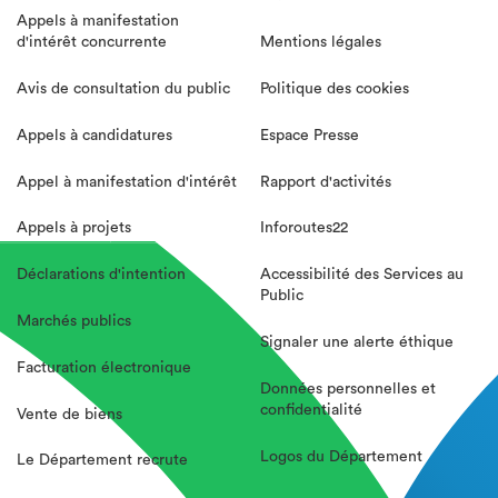
Appels à manifestation
d'intérêt concurrente
Mentions légales
Avis de consultation du public
Politique des cookies
Appels à candidatures
Espace Presse
Appel à manifestation d'intérêt
Rapport d'activités
Appels à projets
Inforoutes22
Déclarations d'intention
Accessibilité des Services au
Public
Marchés publics
Signaler une alerte éthique
Facturation électronique
Données personnelles et
confidentialité
Vente de biens
Logos du Département
Le Département recrute