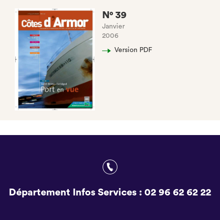
N° 39
Janvier
2006
Version PDF
Département Infos Services :
02 96 62 62 22