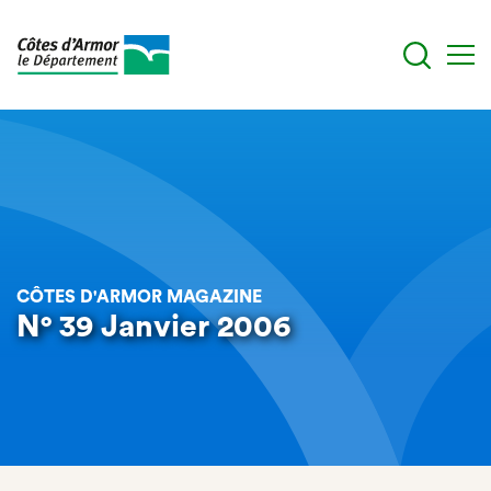
Aller
au
contenu
principal
CÔTES D'ARMOR MAGAZINE
N° 39 Janvier 2006