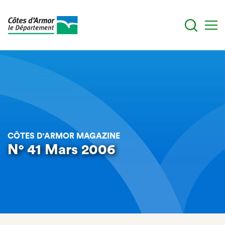
Aller
au
contenu
principal
CÔTES D'ARMOR MAGAZINE
N° 41 Mars 2006