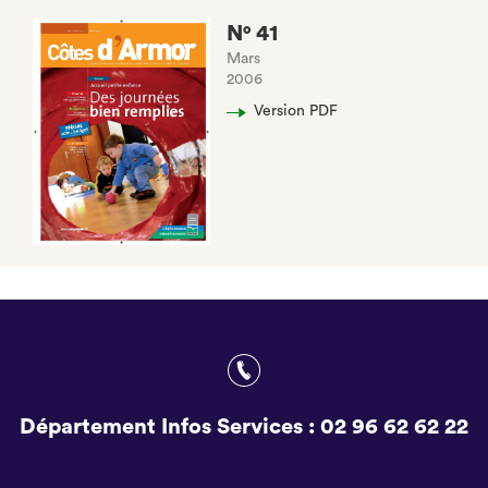
N° 41
Mars
2006
Version PDF
Département Infos Services :
02 96 62 62 22