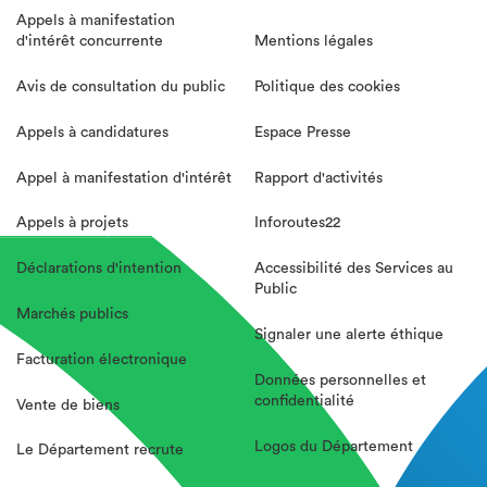
Appels à manifestation
d'intérêt concurrente
Mentions légales
Avis de consultation du public
Politique des cookies
Appels à candidatures
Espace Presse
Appel à manifestation d'intérêt
Rapport d'activités
Appels à projets
Inforoutes22
Déclarations d'intention
Accessibilité des Services au
Public
Marchés publics
Signaler une alerte éthique
Facturation électronique
Données personnelles et
confidentialité
Vente de biens
Logos du Département
Le Département recrute