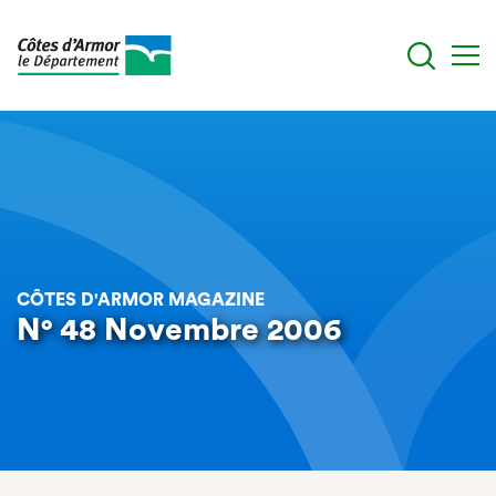
Aller
au
contenu
principal
CÔTES D'ARMOR MAGAZINE
N° 48 Novembre 2006