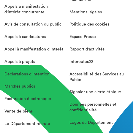
Appels à manifestation
d'intérêt concurrente
Mentions légales
Avis de consultation du public
Politique des cookies
Appels à candidatures
Espace Presse
Appel à manifestation d'intérêt
Rapport d'activités
Appels à projets
Inforoutes22
Déclarations d'intention
Accessibilité des Services au
Public
Marchés publics
Signaler une alerte éthique
Facturation électronique
Données personnelles et
confidentialité
Vente de biens
Logos du Département
Le Département recrute