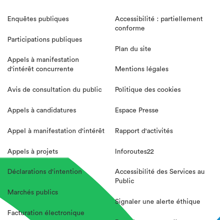
Enquêtes publiques
Accessibilité : partiellement
conforme
Participations publiques
Plan du site
Appels à manifestation
d'intérêt concurrente
Mentions légales
Avis de consultation du public
Politique des cookies
Appels à candidatures
Espace Presse
Appel à manifestation d'intérêt
Rapport d'activités
Appels à projets
Inforoutes22
Déclarations d'intention
Accessibilité des Services au
Public
Marchés publics
Signaler une alerte éthique
Facturation électronique